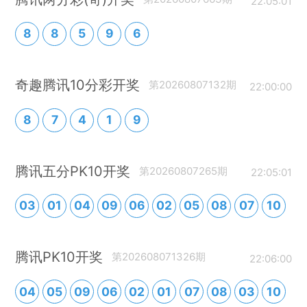
个中奖率超高的技巧
彩票技巧之体彩大乐透（21）――大
乐透出号的几条规律
彩票技巧之体彩大乐透（20）――后
区几个杀号方法
客户端
触屏版
电脑版