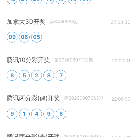
河北快三开奖
第20260807040期
21:50:01
01
04
05
极速飞艇开奖
第54750033期
22:06:02
06
05
10
01
02
09
08
04
07
03
新闻资讯
更多
彩票技巧之体彩大乐透（24）――利
用生肖选后区号
彩票技巧之体彩大乐透（23）――详
解胆拖的玩法
彩票技巧之体彩大乐透（22）――三