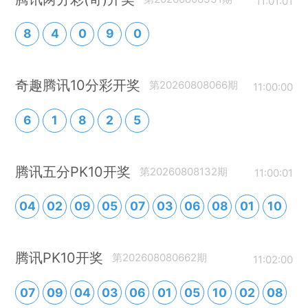
个中奖率超高的技巧
彩票技巧之体彩大乐透（21）――大
乐透出号的几条规律
彩票技巧之体彩大乐透（20）――后
区几个杀号方法
客户端
触屏版
电脑版