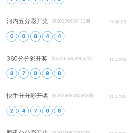
8
7
8
9
8
快手分分彩开奖
第202608080662期
11:02:00
2
4
7
0
6
腾讯分分彩开奖
第20260808662期
11:02:00
8
4
3
8
4
腾讯5分彩开奖
第20260808132期
11:00:01
2
2
5
8
0
奇趣腾讯分分彩开奖
第202608080662期
11:02:00
5
4
5
6
4