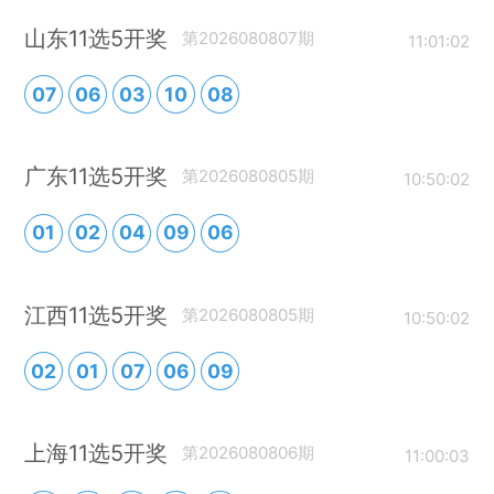
03
10
07
02
01
江苏快三开奖
第20260808007期
10:50:02
05
05
01
福彩3D开奖
第2026209期
21:20:42
02
08
09
排列三开奖
第2026209期
21:25:00
09
08
02
排列五开奖
第2026209期
21:25:00
09
08
02
07
07