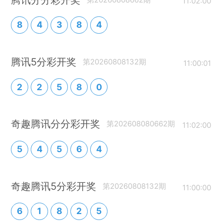
奇趣腾讯5分彩开奖
第20260808132期
11:00:00
6
1
8
2
5
幸运赛艇开奖
第202608080662期
11:02:02
04
08
03
01
10
02
06
07
05
09
幸运飞艇开奖
第20260807180期
04:04:00
09
10
06
08
03
02
07
05
04
01
北京赛车开奖
第844632期
10:50:02
01
02
04
10
06
07
09
08
03
05
旧北京pk10开奖
第1267668期
11:02:02