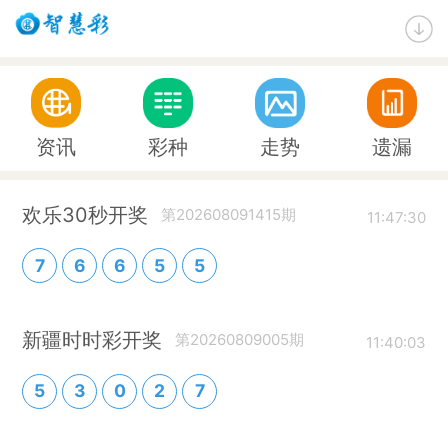
资讯
彩种
走势
遗漏
欢乐30秒开奖
第202608091415期
11:47:30
7
6
6
5
5
新疆时时彩开奖
第20260809005期
11:40:03
5
3
0
2
7
重庆时时彩开奖
第20260809022期
11:30:04
5
7
8
9
2