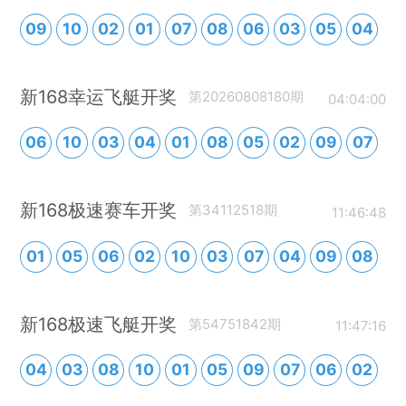
广东11选5开奖
第2026080907期
11:30:04
07
01
03
10
05
江西11选5开奖
第2026080907期
11:30:04
11
04
01
08
10
上海11选5开奖
第2026080908期
11:40:03
04
10
02
09
07
江苏11选5开奖
第2026080910期
11:45:03
04
02
06
01
08
安徽11选5开奖
第2026080909期
11:40:03