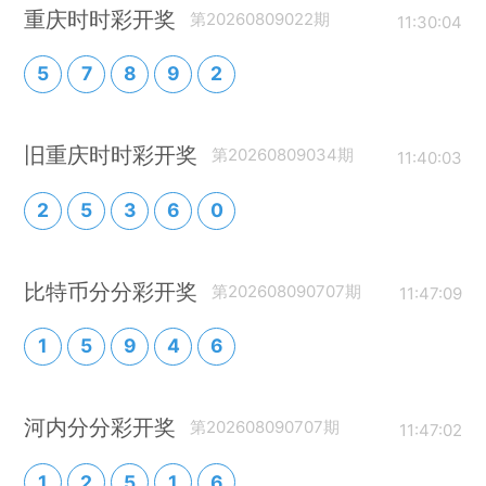
旧重庆时时彩开奖
第20260809034期
11:40:03
2
5
3
6
0
比特币分分彩开奖
第202608090707期
11:47:09
1
5
9
4
6
河内分分彩开奖
第202608090707期
11:47:02
1
2
5
1
6
河内五分彩开奖
第20260809141期
11:45:00
5
3
2
3
0
360分分彩开奖
第202608090707期
11:47:03