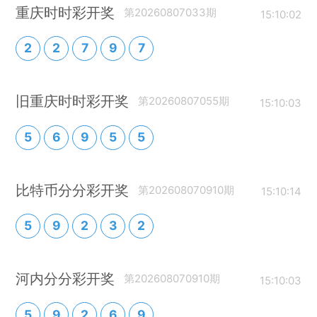
旧重庆时时彩开奖
第20260807055期
15:10:03
5
6
9
5
5
比特币分分彩开奖
第202608070910期
15:10:14
5
9
2
3
2
河内分分彩开奖
第202608070910期
15:10:03
5
9
2
6
9
河内五分彩开奖
第20260807182期
15:10:03
3
1
7
9
0
360分分彩开奖
第202608070910期
15:10:02