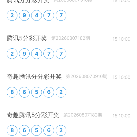
奇趣腾讯5分彩开奖
第20260807182期
15:10:00
8
6
5
6
2
幸运赛艇开奖
第202608070910期
15:10:03
01
10
04
06
09
05
08
03
02
07
幸运飞艇开奖
第20260807025期
15:09:00
08
06
04
09
05
07
01
03
02
10
北京赛车开奖
第844601期
15:10:02
04
05
09
07
06
03
08
02
01
10
旧北京pk10开奖
第1267538期
15:07:02