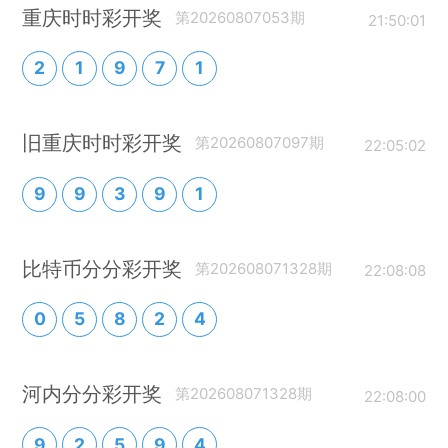
旧重庆时时彩开奖
第20260807097期
22:05:02
9
9
3
9
1
比特币分分彩开奖
第202608071328期
22:08:08
0
5
8
2
4
河内分分彩开奖
第202608071328期
22:08:00
9
2
5
9
4
河内五分彩开奖
第20260807265期
22:05:02
7
1
7
3
8
360分分彩开奖
第202608071328期
22:08:06