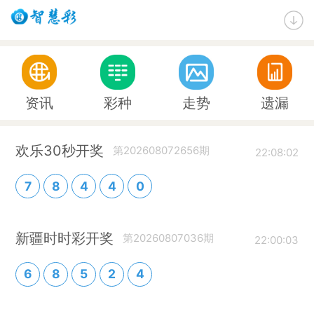
资讯
彩种
走势
遗漏
欢乐30秒开奖
第202608072656期
22:08:02
7
8
4
4
0
新疆时时彩开奖
第20260807036期
22:00:03
6
8
5
2
4
重庆时时彩开奖
第20260807053期
21:50:01
2
1
9
7
1