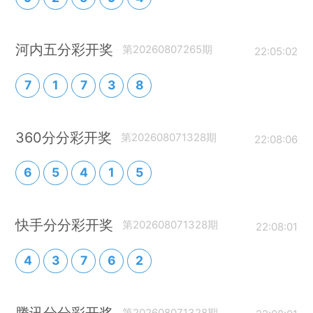
6
5
4
1
5
快手分分彩开奖
第202608071328期
22:08:01
4
3
7
6
2
腾讯分分彩开奖
第202608071328期
22:08:01
0
0
6
3
4
腾讯5分彩开奖
第20260807265期
22:05:01
8
8
5
9
6
奇趣腾讯分分彩开奖
第202608071328期
22:08:00
6
9
4
6
4