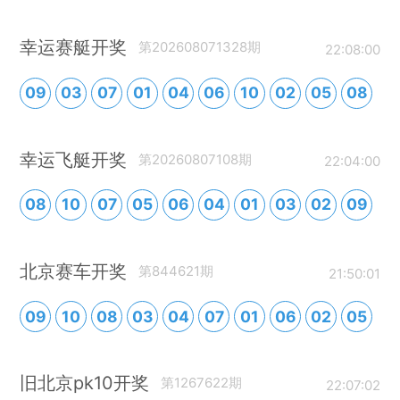
03
05
08
07
10
01
06
02
04
09
新168幸运飞艇开奖
第20260807108期
22:04:00
05
08
09
04
07
01
02
06
03
10
新168极速赛车开奖
第34110711期
22:08:01
06
04
02
07
03
05
08
09
10
01
新168极速飞艇开奖
第54750034期
22:07:16
02
09
04
07
08
06
05
03
10
01
山东11选5开奖
第2026080740期
22:01:02
06
08
05
03
09