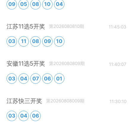
香港六合彩开奖
第2026085期
21:34:58
42
24
29
48
13
30
03
加拿大3D开奖
第3466923期
11:46:00
05
08
06
腾讯10分彩开奖
第20260808070期
11:40:01
8
4
8
9
9
腾讯两分彩(偶)开奖
第20260808354期
11:48:00
7
3
0
6
1
腾讯两分彩(奇)开奖
第20260808355期