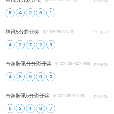
奇趣腾讯5分彩开奖
第20260808141期
11:45:00
0
2
1
6
7
幸运赛艇开奖
第202608080709期
11:49:00
04
10
07
09
06
02
05
03
08
01
幸运飞艇开奖
第20260807180期
04:04:00
09
10
06
08
03
02
07
05
04
01
北京赛车开奖
第844634期
11:30:10
08
09
10
04
02
07
05
03
06
01
旧北京pk10开奖
第1267677期
11:47:02