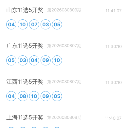
03
04
07
06
01
江苏快三开奖
第20260808009期
11:30:10
03
04
06
福彩3D开奖
第2026209期
21:20:42
02
08
09
排列三开奖
第2026209期
21:25:00
09
08
02
排列五开奖
第2026209期
21:25:00
09
08
02
07
07