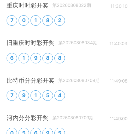
旧重庆时时彩开奖
第20260808034期
11:40:03
6
1
9
8
8
比特币分分彩开奖
第202608080709期
11:49:08
7
9
1
5
4
河内分分彩开奖
第202608080709期
11:49:00
0
5
6
9
5
河内五分彩开奖
第20260808141期
11:45:00
0
1
2
1
5
360分分彩开奖
第202608080709期
11:49:04