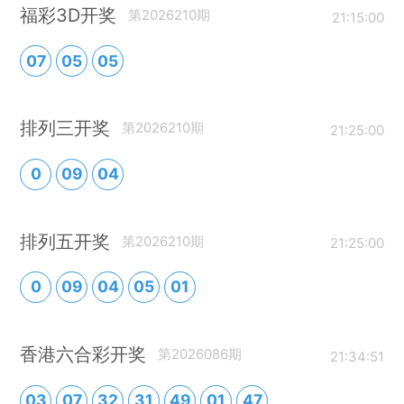
23:51:00
9
0
8
3
4
奇趣腾讯10分彩开奖
第20260808143期
23:50:00
7
0
4
1
2
腾讯五分PK10开奖
第20260808286期
23:50:01
04
09
08
03
02
06
01
07
10
05
腾讯PK10开奖
第202608081432期
23:52:00
03
08
04
01
09
06
10
07
02
05
奇趣赛车开奖
第20260808286期
23:50:00
03
01
09
04
06
08
10
02
05
07