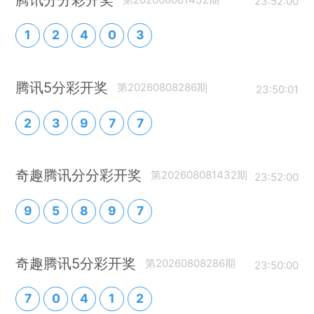
奇趣腾讯5分彩开奖
第20260808286期
23:50:00
7
0
4
1
2
幸运赛艇开奖
第202608081432期
23:52:02
08
06
09
05
07
02
10
04
01
03
幸运飞艇开奖
第20260808129期
23:49:00
04
01
03
06
07
09
05
02
10
08
北京赛车开奖
第844671期
23:50:07
04
07
08
01
05
09
02
03
10
06
旧北京pk10开奖
第1267822期
23:52:02